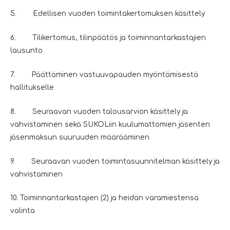
5. Edellisen vuoden toimintakertomuksen käsittely
6. Tilikertomus, tilinpäätös ja toiminnantarkastajien
lausunto
7. Päättäminen vastuuvapauden myöntämisestä
hallitukselle
8. Seuraavan vuoden talousarvion käsittely ja
vahvistaminen sekä SUKOLiin kuulumattomien jäsenten
jäsenmaksun suuruuden määrääminen
9. Seuraavan vuoden toimintasuunnitelman käsittely ja
vahvistaminen
10. Toiminnantarkastajien (2) ja heidän varamiestensä
valinta