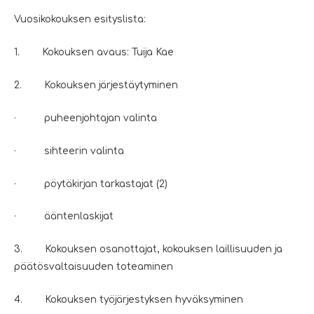
Vuosikokouksen esityslista:
1. Kokouksen avaus:
Tuija
Kae
2. Kokouksen järjestäytyminen
· puheenjohtajan valinta
· sihteerin valinta
· pöytäkirjan tarkastajat (2)
· ääntenlaskijat
3. Kokouksen osanottajat, kokouksen laillisuuden ja
päätösvaltaisuuden toteaminen
4. Kokouksen työjärjestyksen hyväksyminen